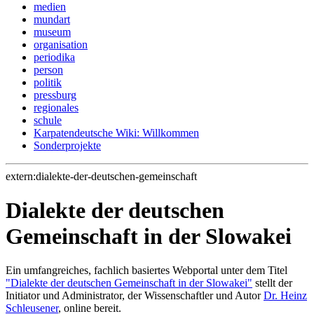
medien
mundart
museum
organisation
periodika
person
politik
pressburg
regionales
schule
Karpatendeutsche Wiki: Willkommen
Sonderprojekte
extern:dialekte-der-deutschen-gemeinschaft
Dialekte der deutschen
Gemeinschaft in der Slowakei
Ein umfangreiches, fachlich basiertes Webportal unter dem Titel
"Dialekte der deutschen Gemeinschaft in der Slowakei"
stellt der
Initiator und Administrator, der Wissenschaftler und Autor
Dr. Heinz
Schleusener
, online bereit.