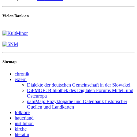
Vielen Dank an
Sitemap
chronik
extern
Dialekte der deutschen Gemeinschaft in der Slowakei
DiFMOE: Bibliothek des Digitalen Forums Mittel- und
Osteuropa
pamMap: Enzyklopädie und Datenbank historischer
Quellen und Landkarten
folklore
hauerland
institution
kirche
literatur