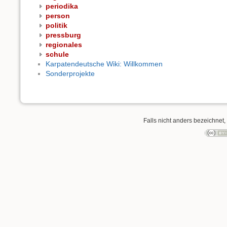
periodika
person
politik
pressburg
regionales
schule
Karpatendeutsche Wiki: Willkommen
Sonderprojekte
Falls nicht anders bezeichnet, 