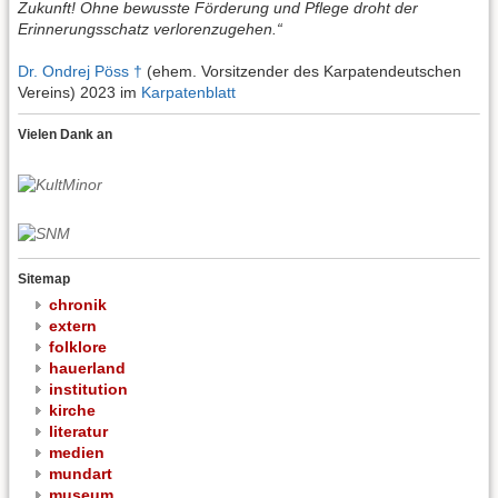
Zukunft! Ohne bewusste Förderung und Pflege droht der
Erinnerungsschatz verlorenzugehen.“
Dr. Ondrej Pöss †
(ehem. Vorsitzender des Karpatendeutschen
Vereins) 2023 im
Karpatenblatt
Vielen Dank an
Sitemap
chronik
extern
folklore
hauerland
institution
kirche
literatur
medien
mundart
museum