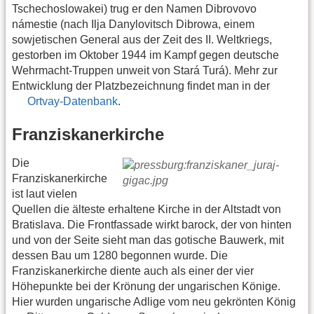
Tschechoslowakei) trug er den Namen Dibrovovo
námestie (nach Ilja Danylovitsch Dibrowa, einem
sowjetischen General aus der Zeit des II. Weltkriegs,
gestorben im Oktober 1944 im Kampf gegen deutsche
Wehrmacht-Truppen unweit von Stará Turá). Mehr zur
Entwicklung der Platzbezeichnung findet man in der
Ortvay-Datenbank
.
Franziskanerkirche
Die
Franziskanerkirche
ist laut vielen
Quellen die älteste erhaltene Kirche in der Altstadt von
Bratislava. Die Frontfassade wirkt barock, der von hinten
und von der Seite sieht man das gotische Bauwerk, mit
dessen Bau um 1280 begonnen wurde. Die
Franziskanerkirche diente auch als einer der vier
Höhepunkte bei der Krönung der ungarischen Könige.
Hier wurden ungarische Adlige vom neu gekrönten König