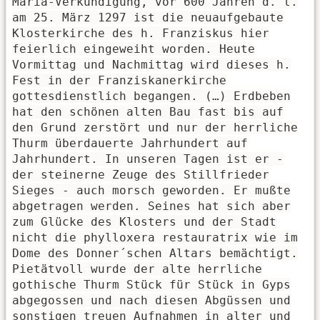
Maria-Verkündigung, vor 600 Jahren d. t.
am 25. März 1297 ist die neuaufgebaute
Klosterkirche des h. Franziskus hier
feierlich eingeweiht worden. Heute
Vormittag und Nachmittag wird dieses h.
Fest in der Franziskanerkirche
gottesdienstlich begangen. (…) Erdbeben
hat den schönen alten Bau fast bis auf
den Grund zerstört und nur der herrliche
Thurm überdauerte Jahrhundert auf
Jahrhundert. In unseren Tagen ist er -
der steinerne Zeuge des Stillfrieder
Sieges - auch morsch geworden. Er mußte
abgetragen werden. Seines hat sich aber
zum Glücke des Klosters und der Stadt
nicht die phylloxera restauratrix wie im
Dome des Donner´schen Altars bemächtigt.
Pietätvoll wurde der alte herrliche
gothische Thurm Stück für Stück in Gyps
abgegossen und nach diesen Abgüssen und
sonstigen treuen Aufnahmen in alter und