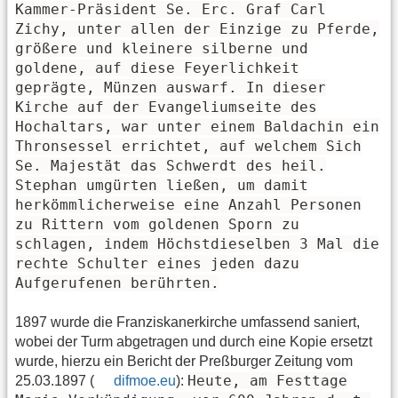
Kammer-Präsident Se. Erc. Graf Carl
Zichy, unter allen der Einzige zu Pferde,
größere und kleinere silberne und
goldene, auf diese Feyerlichkeit
geprägte, Münzen auswarf. In dieser
Kirche auf der Evangeliumseite des
Hochaltars, war unter einem Baldachin ein
Thronsessel errichtet, auf welchem Sich
Se. Majestät das Schwerdt des heil.
Stephan umgürten ließen, um damit
herkömmlicherweise eine Anzahl Personen
zu Rittern vom goldenen Sporn zu
schlagen, indem Höchstdieselben 3 Mal die
rechte Schulter eines jeden dazu
Aufgerufenen berührten.
1897 wurde die Franziskanerkirche umfassend saniert,
wobei der Turm abgetragen und durch eine Kopie ersetzt
wurde, hierzu ein Bericht der Preßburger Zeitung vom
Heute, am Festtage
25.03.1897 (
difmoe.eu
):