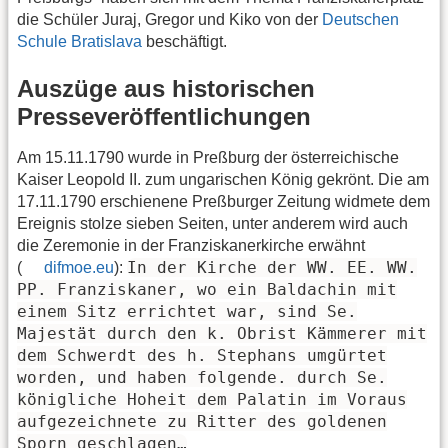
die Schüler Juraj, Gregor und Kiko von der
Deutschen
Schule Bratislava
beschäftigt.
Auszüge aus historischen
Presseveröffentlichungen
Am 15.11.1790 wurde in Preßburg der österreichische
Kaiser Leopold II. zum ungarischen König gekrönt. Die am
17.11.1790 erschienene Preßburger Zeitung widmete dem
Ereignis stolze sieben Seiten, unter anderem wird auch
die Zeremonie in der Franziskanerkirche erwähnt
In der Kirche der WW. EE. WW.
(
difmoe.eu
):
PP. Franziskaner, wo ein Baldachin mit
einem Sitz errichtet war, sind Se.
Majestät durch den k. Obrist Kämmerer mit
dem Schwerdt des h. Stephans umgürtet
worden, und haben folgende. durch Se.
königliche Hoheit dem Palatin im Voraus
aufgezeichnete zu Ritter des goldenen
Sporn geschlagen…