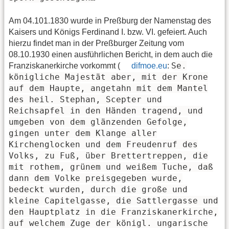
Am 04.101.1830 wurde in Preßburg der Namenstag des
Kaisers und Königs Ferdinand I. bzw. VI. gefeiert. Auch
hierzu findet man in der Preßburger Zeitung vom
08.10.1930 einen ausführlichen Bericht, in dem auch die
Se.
Franziskanerkirche vorkommt (
difmoe.eu
:
königliche Majestät aber, mit der Krone
auf dem Haupte, angetahn mit dem Mantel
des heil. Stephan, Scepter und
Reichsapfel in den Händen tragend, und
umgeben von dem glänzenden Gefolge,
gingen unter dem Klange aller
Kirchenglocken und dem Freudenruf des
Volks, zu Fuß, über Brettertreppen, die
mit rothem, grünem und weißem Tuche, daß
dann dem Volke preisgegeben wurde,
bedeckt wurden, durch die große und
kleine Capitelgasse, die Sattlergasse und
den Hauptplatz in die Franziskanerkirche,
auf welchem Zuge der königl. ungarische