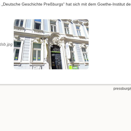
s
„Deutsche Geschichte Preßburgs“ hat sich mit dem Goethe-Institut d
pressburg/g