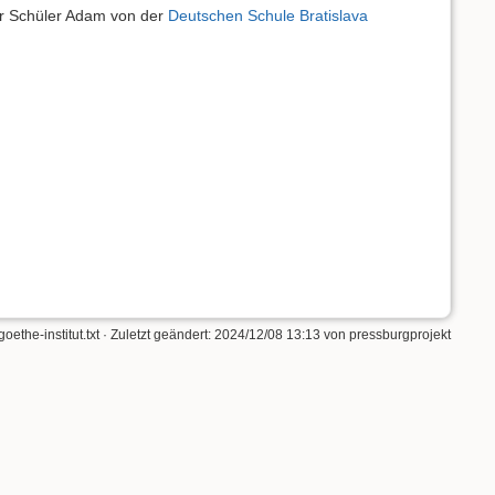
er Schüler Adam von der
Deutschen Schule Bratislava
oethe-institut.txt
· Zuletzt geändert:
2024/12/08 13:13
von
pressburgprojekt